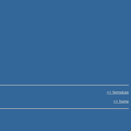
<< fermeture
<< home