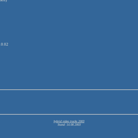
10.02
hybrid video tracks 2003
Stand:
14.08.2003