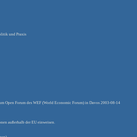
litik und Praxis
zum Open Forum des WEF (World Economic Forum) in Davos 2003-08-14
onen außerhalb der EU einweisen.
men)