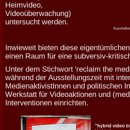
Heimvideo,
Videoüberwachung)
untersucht werden.
Ausstellu
Inwieweit bieten diese eigentümliche
einen Raum für eine subversiv-kritisc
Unter dem Stichwort 'reclaim the med
während der Ausstellungszeit mit inte
MedienaktivistInnen und politischen Ini
Werkstatt für Videoaktionen und (medi
Interventionen einrichten.
"hybrid video t